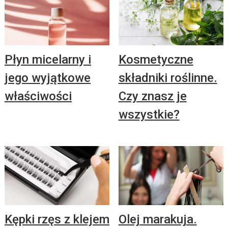
Płyn micelarny i
Kosmetyczne
jego wyjątkowe
składniki roślinne.
właściwości
Czy znasz je
wszystkie?
Kępki rzęs z klejem
Olej marakuja.