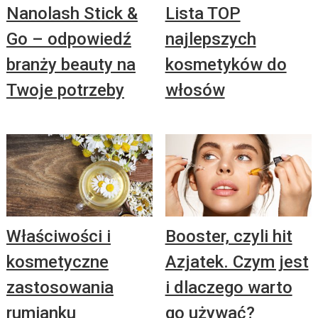
Nanolash Stick &
Lista TOP
Go – odpowiedź
najlepszych
branży beauty na
kosmetyków do
Twoje potrzeby
włosów
Właściwości i
Booster, czyli hit
kosmetyczne
Azjatek. Czym jest
zastosowania
i dlaczego warto
rumianku
go używać?