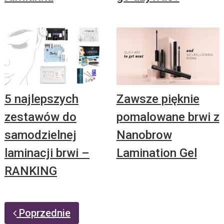
5 najlepszych
Zawsze pięknie
zestawów do
pomalowane brwi z
samodzielnej
Nanobrow
laminacji brwi –
Lamination Gel
RANKING
Poprzednie