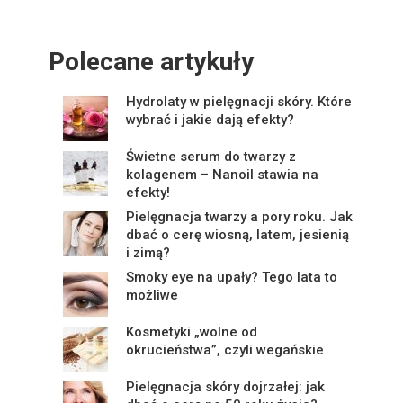
Polecane artykuły
Hydrolaty w pielęgnacji skóry. Które
wybrać i jakie dają efekty?
Świetne serum do twarzy z
kolagenem – Nanoil stawia na
efekty!
Pielęgnacja twarzy a pory roku. Jak
dbać o cerę wiosną, latem, jesienią
i zimą?
Smoky eye na upały? Tego lata to
możliwe
Kosmetyki „wolne od
okrucieństwa”, czyli wegańskie
Pielęgnacja skóry dojrzałej: jak