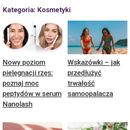
Kategoria: Kosmetyki
Nowy poziom
Wskazówki – jak
pielęgnacji rzęs:
przedłużyć
poznaj moc
trwałość
peptydów w serum
samoopalacza
Nanolash