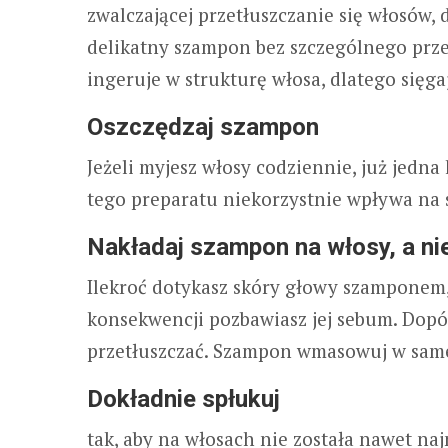
zwalczającej przetłuszczanie się włosów
delikatny szampon bez szczególnego przez
ingeruje w strukturę włosa, dlatego sięga
Oszczędzaj szampon
Jeżeli myjesz włosy codziennie, już jedn
tego preparatu niekorzystnie wpływa na 
Nakładaj szampon na włosy, a ni
Ilekroć dotykasz skóry głowy szamponem,
konsekwencji pozbawiasz jej sebum. Dopók
przetłuszczać. Szampon wmasowuj w same 
Dokładnie spłukuj
tak, aby na włosach nie została nawet na