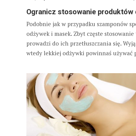
Ogranicz stosowanie produktów 
Podobnie jak w przypadku szamponów spe
odżywek i masek. Zbyt częste stosowanie 
prowadzi do ich przetłuszczania się. Wyj
wtedy lekkiej odżywki powinnaś używać 