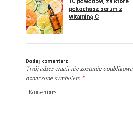
10 powodów, za które
pokochasz serum z
witaminą C
Dodaj komentarz
Twój adres email nie zostanie opublikowa
oznaczone symbolem
*
Komentarz