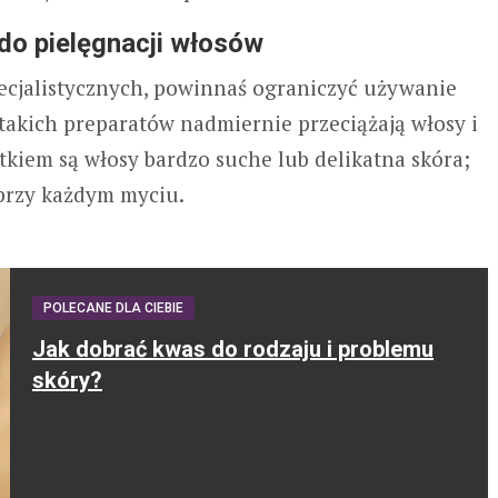
do pielęgnacji włosów
cjalistycznych, powinnaś ograniczyć używanie
takich preparatów nadmiernie przeciążają włosy i
ątkiem są włosy bardzo suche lub delikatna skóra;
przy każdym myciu.
POLECANE DLA CIEBIE
Jak dobrać kwas do rodzaju i problemu
skóry?