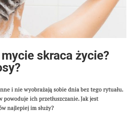
mycie skraca życie?
osy?
nne i nie wyobrażają sobie dnia bez tego rytuału.
w powoduje ich przetłuszczanie. Jak jest
w najlepiej im służy?