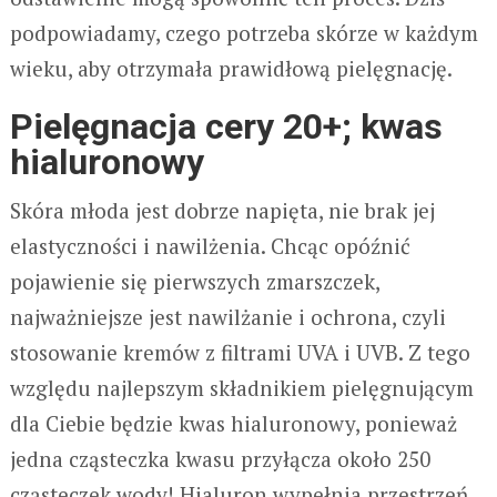
podpowiadamy, czego potrzeba skórze w każdym
wieku, aby otrzymała prawidłową pielęgnację.
Pielęgnacja cery 20+; kwas
hialuronowy
Skóra młoda jest dobrze napięta, nie brak jej
elastyczności i nawilżenia. Chcąc opóźnić
pojawienie się pierwszych zmarszczek,
najważniejsze jest nawilżanie i ochrona, czyli
stosowanie kremów z filtrami UVA i UVB. Z tego
względu najlepszym składnikiem pielęgnującym
dla Ciebie będzie kwas hialuronowy, ponieważ
jedna cząsteczka kwasu przyłącza około 250
cząsteczek wody! Hialuron wypełnia przestrzeń