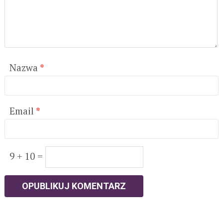
Nazwa
*
Email
*
9 + 10 =