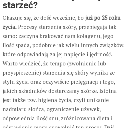
starzeć?
Okazuje się, że dość wcześnie, bo
już po 25 roku
życia.
Procesy starzenia skóry, przebiegają tak
samo: zaczyna brakować nam kolagenu, jego
ilość spada, podobnie jak wielu innych związków,
które odpowiadają za jej napięcie i jędrność.
Warto wiedzieć, że tempo (zwolnienie lub
przyspieszenie) starzenia się skóry wynika ze
stylu życia oraz oczywiście pielęgnacji i tego,
jakich składników dostarczamy skórze. Istotna
jest także tzw. higiena życia, czyli unikanie
nadmiaru słońca, ograniczenie używek,
odpowiednia ilość snu, zróżnicowana dieta i
odstawienie mogą spowolnić ten proces. Dziś