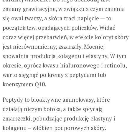
zmiany grawitacyjne, w związku z czym zmienia
się owal twarzy, a skóra traci napięcie — to
początek tzw. opadających policzków. Widać
coraz więcej przebarwień, w efekcie koloryt skóry
jest nierównomierny, zszarzały. Mocniej
spowalnia produkcja kolagenu i elastyny, W tym
okresie, oprócz kwasu hialuronowego i retinolu,
warto sięgnąć po kremy z peptydami lub
koenzymem Q10.
Peptydy to bioaktywne aminokwasy, które
działają niczym botoks, a także spłycają
zmarszczki, pobudzając produkcję elastyny i
kolagenu – włókien podporowych skóry.