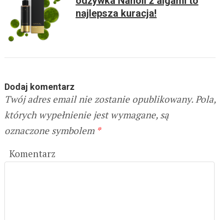
odżywka Nanoil z algami to
najlepsza kuracja!
Dodaj komentarz
Twój adres email nie zostanie opublikowany.
Pola,
których wypełnienie jest wymagane, są
oznaczone symbolem
*
Komentarz