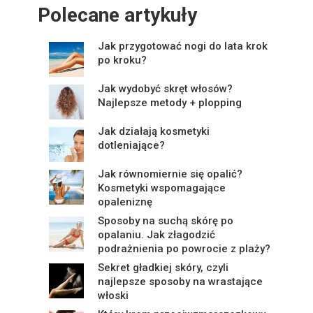
Polecane artykuły
Jak przygotować nogi do lata krok
po kroku?
Jak wydobyć skręt włosów?
Najlepsze metody + plopping
Jak działają kosmetyki
dotleniające?
Jak równomiernie się opalić?
Kosmetyki wspomagające
opaleniznę
Sposoby na suchą skórę po
opalaniu. Jak złagodzić
podrażnienia po powrocie z plaży?
Sekret gładkiej skóry, czyli
najlepsze sposoby na wrastające
włoski