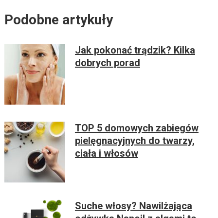
Podobne artykuły
Jak pokonać trądzik? Kilka
dobrych porad
TOP 5 domowych zabiegów
pielęgnacyjnych do twarzy,
ciała i włosów
Suche włosy? Nawilżająca