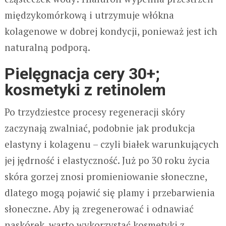
międzykomórkową i utrzymuje włókna
kolagenowe w dobrej kondycji, ponieważ jest ich
naturalną podporą.
Pielęgnacja cery 30+;
kosmetyki z retinolem
Po trzydziestce procesy regeneracji skóry
zaczynają zwalniać, podobnie jak produkcja
elastyny i kolagenu – czyli białek warunkujących
jej jędrność i elastyczność. Już po 30 roku życia
skóra gorzej znosi promieniowanie słoneczne,
dlatego mogą pojawić się plamy i przebarwienia
słoneczne. Aby ją zregenerować i odnawiać
naskórek, warto wykorzystać kosmetyki z