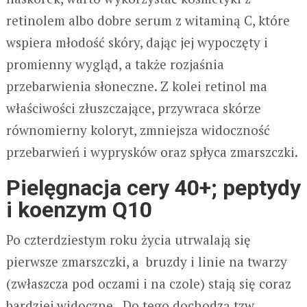
retinolem albo dobre serum z witaminą C, które
wspiera młodość skóry, dając jej wypoczęty i
promienny wygląd, a także rozjaśnia
przebarwienia słoneczne. Z kolei retinol ma
właściwości złuszczające, przywraca skórze
równomierny koloryt, zmniejsza widoczność
przebarwień i wyprysków oraz spłyca zmarszczki.
Pielęgnacja cery 40+; peptydy
i koenzym Q10
Po czterdziestym roku życia utrwalają się
pierwsze zmarszczki, a bruzdy i linie na twarzy
(zwłaszcza pod oczami i na czole) stają się coraz
bardziej widoczne. Do tego dochodzą tzw.