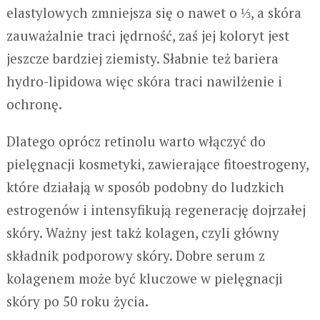
elastylowych zmniejsza się o nawet o ⅓, a skóra
zauważalnie traci jędrność, zaś jej koloryt jest
jeszcze bardziej ziemisty. Słabnie też bariera
hydro-lipidowa więc skóra traci nawilżenie i
ochronę.
Dlatego oprócz retinolu warto włączyć do
pielęgnacji kosmetyki, zawierające fitoestrogeny,
które działają w sposób podobny do ludzkich
estrogenów i intensyfikują regenerację dojrzałej
skóry. Ważny jest takż kolagen, czyli główny
składnik podporowy skóry. Dobre serum z
kolagenem może być kluczowe w pielęgnacji
skóry po 50 roku życia.