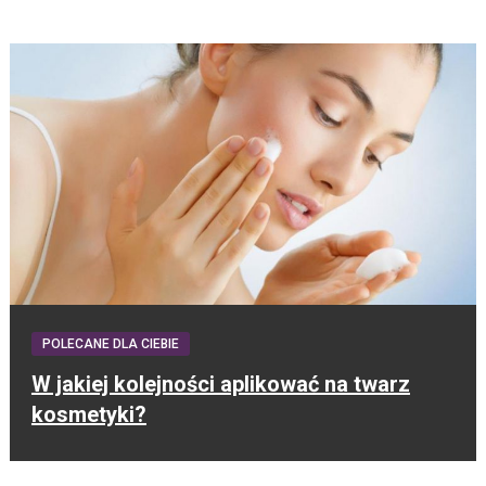
POLECANE DLA CIEBIE
W jakiej kolejności aplikować na twarz
kosmetyki?