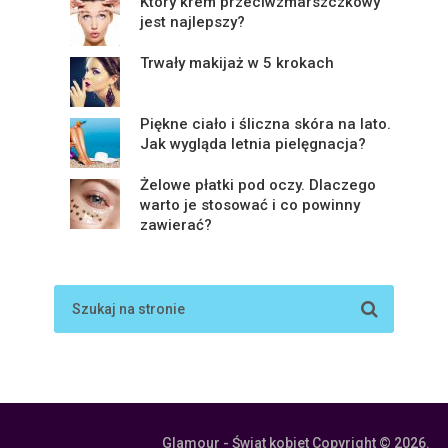
Który krem przeciwzmarszczkowy
jest najlepszy?
Trwały makijaż w 5 krokach
Piękne ciało i śliczna skóra na lato.
Jak wygląda letnia pielęgnacja?
Żelowe płatki pod oczy. Dlaczego
warto je stosować i co powinny
zawierać?
Glamour - Świat kobiet
Copyright © 2026.