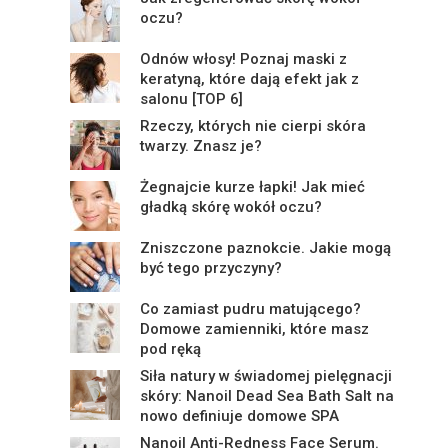
oczu?
Odnów włosy! Poznaj maski z
keratyną, które dają efekt jak z
salonu [TOP 6]
Rzeczy, których nie cierpi skóra
twarzy. Znasz je?
Żegnajcie kurze łapki! Jak mieć
gładką skórę wokół oczu?
Zniszczone paznokcie. Jakie mogą
być tego przyczyny?
Co zamiast pudru matującego?
Domowe zamienniki, które masz
pod ręką
Siła natury w świadomej pielęgnacji
skóry: Nanoil Dead Sea Bath Salt na
nowo definiuje domowe SPA
Nanoil Anti-Redness Face Serum.