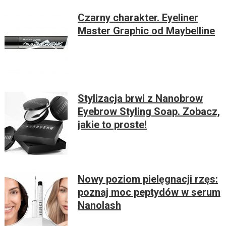
Czarny charakter. Eyeliner
Master Graphic od Maybelline
Stylizacja brwi z Nanobrow
Eyebrow Styling Soap. Zobacz,
jakie to proste!
Nowy poziom pielęgnacji rzęs:
poznaj moc peptydów w serum
Nanolash