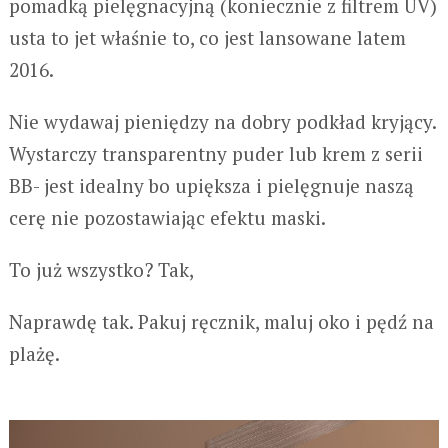
pomadką pielęgnacyjną (koniecznie z filtrem UV)
usta to jet właśnie to, co jest lansowane latem
2016.
Nie wydawaj pieniędzy na dobry podkład kryjący.
Wystarczy transparentny puder lub krem z serii
BB- jest idealny bo upiększa i pielęgnuje naszą
cerę nie pozostawiając efektu maski.
To już wszystko? Tak,
Naprawdę tak. Pakuj ręcznik, maluj oko i pędź na
plażę.