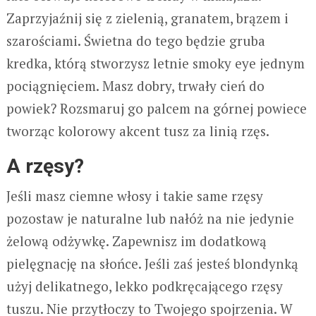
Zaprzyjaźnij się z zielenią, granatem, brązem i
szarościami. Świetna do tego będzie gruba
kredka, którą stworzysz letnie smoky eye jednym
pociągnięciem. Masz dobry, trwały cień do
powiek? Rozsmaruj go palcem na górnej powiece
tworząc kolorowy akcent tusz za linią rzęs.
A rzęsy?
Jeśli masz ciemne włosy i takie same rzęsy
pozostaw je naturalne lub nałóż na nie jedynie
żelową odżywkę. Zapewnisz im dodatkową
pielęgnację na słońce. Jeśli zaś jesteś blondynką
użyj delikatnego, lekko podkręcającego rzęsy
tuszu. Nie przytłoczy to Twojego spojrzenia. W