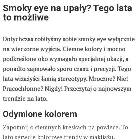
Smoky eye na upały? Tego lata
to możliwe
Dotychczas robiłyśmy sobie smoky eye wyłącznie
na wieczorne wyjścia. Ciemne kolory i mocno
podkreślone oko wymagało specjalnej okazji, a
ponadto zajmowało sporo czasu i precyzji. Tego
lata wizażyści łamią stereotypy. Mroczne? Nie!
Pracochłonne? Nigdy! Przeczytaj o najnowszym
trendzie na lato.
Odymione kolorem
Zapomnij o ciemnych kreskach na powiece. To
lato serwuje kolorowe trendy w makijażu.