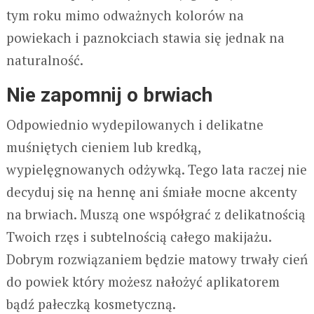
tym roku mimo odważnych kolorów na
powiekach i paznokciach stawia się jednak na
naturalność.
Nie zapomnij o brwiach
Odpowiednio wydepilowanych i delikatne
muśniętych cieniem lub kredką,
wypielęgnowanych odżywką. Tego lata raczej nie
decyduj się na hennę ani śmiałe mocne akcenty
na brwiach. Muszą one współgrać z delikatnością
Twoich rzęs i subtelnością całego makijażu.
Dobrym rozwiązaniem będzie matowy trwały cień
do powiek który możesz nałożyć aplikatorem
bądź pałeczką kosmetyczną.