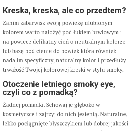
Kreska, kreska, ale co przedtem?
Zanim zabarwisz swoją powiekę ulubionym
kolorem warto nałożyć pod łukiem brwiowym i
na powiece delikatny cień o neutralnym kolorze
lub bazę pod cienie do powiek która również
nada im specyficzny, naturalny kolor i przedłuży
trwałość Twojej kolorowej kreski w stylu smoky.
Otoczenie letniego smoky eye,
czyli co z pomadką?
Żadnej pomadki. Schowaj je głęboko w
kosmetyczce i zajrzyj do nich jesienią. Naturalne,
lekko pociągnięte błyszczykiem lub dobrej jakości