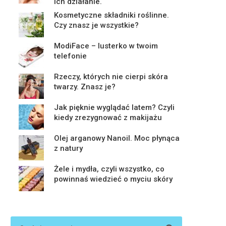
ich działanie.
Kosmetyczne składniki roślinne.
Czy znasz je wszystkie?
ModiFace – lusterko w twoim
telefonie
Rzeczy, których nie cierpi skóra
twarzy. Znasz je?
Jak pięknie wyglądać latem? Czyli
kiedy zrezygnować z makijażu
Olej arganowy Nanoil. Moc płynąca
z natury
Żele i mydła, czyli wszystko, co
powinnaś wiedzieć o myciu skóry