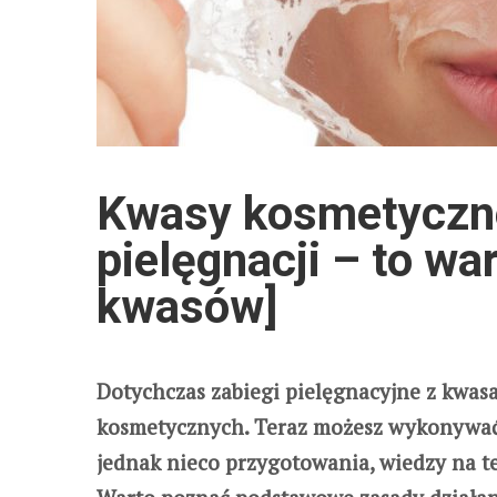
Kwasy kosmetyczn
pielęgnacji – to wa
kwasów]
Dotychczas zabiegi pielęgnacyjne z kwa
kosmetycznych. Teraz możesz wykonywać 
jednak nieco przygotowania, wiedzy na 