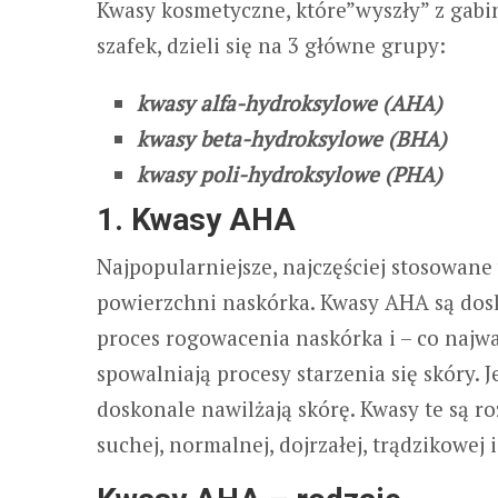
Kwasy kosmetyczne, które”wyszły” z gabi
szafek, dzieli się na 3 główne grupy:
kwasy alfa-hydroksylowe (AHA)
kwasy beta-hydroksylowe (BHA)
kwasy poli-hydroksylowe (PHA)
1. Kwasy AHA
Najpopularniejsze, najczęściej stosowane 
powierzchni naskórka. Kwasy AHA są dos
proces rogowacenia naskórka i – co najwa
spowalniają procesy starzenia się skóry. J
doskonale nawilżają skórę. Kwasy te są r
suchej, normalnej, dojrzałej, trądzikowej 