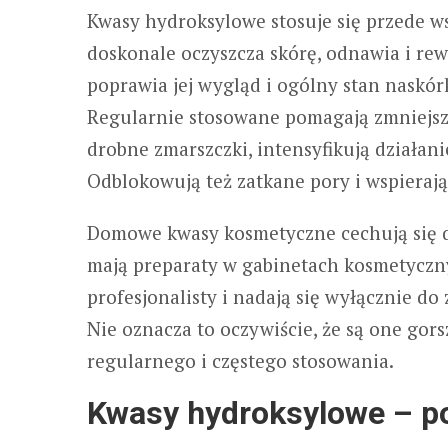
Kwasy hydroksylowe stosuje się przede ws
doskonale oczyszcza skórę, odnawia i rewi
poprawia jej wygląd i ogólny stan naskórk
Regularnie stosowane pomagają zmniejszy
drobne zmarszczki, intensyfikują działa
Odblokowują też zatkane pory i wspiera
Domowe kwasy kosmetyczne cechują się d
mają preparaty w gabinetach kosmetyczny
profesjonalisty i nadają się wyłącznie d
Nie oznacza to oczywiście, że są one gor
regularnego i częstego stosowania.
Kwasy hydroksylowe – p