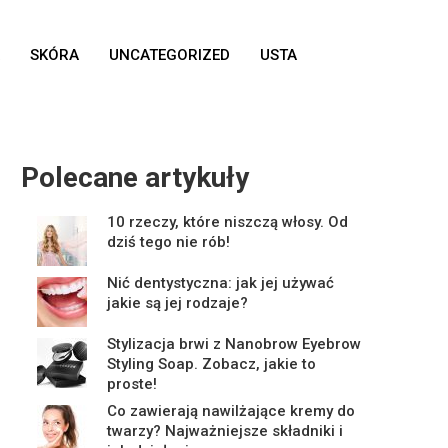
SKÓRA
UNCATEGORIZED
USTA
Polecane artykuły
10 rzeczy, które niszczą włosy. Od
dziś tego nie rób!
Nić dentystyczna: jak jej używać
jakie są jej rodzaje?
Stylizacja brwi z Nanobrow Eyebrow
Styling Soap. Zobacz, jakie to
proste!
Co zawierają nawilżające kremy do
twarzy? Najważniejsze składniki i