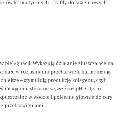
netów kosmetycznych i trafiły do łazienkowych
w pielęgnacji. Wykazują działanie złuszczające na
konałe w rozjaśnianiu przebarwień, harmonizują
żniejsze – stymulują produkcję kolagenu, czyli
eśli mają one stężenie wyższe niż pH 3-4,5 to
ozpuszczalne w wodzie i polecane głównie do cery
i z przebarwieniami.