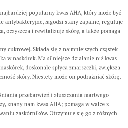
i najbardziej popularny kwas AHA, który może być
e antybakteryjne, łagodzi stany zapalne, reguluje
, oczyszcza i rewitalizuje skórę, a także pomaga
iny cukrowej. Składa się z najmniejszych cząstek
a w naskórek. Ma silniejsze działanie niż kwas
naskórek, doskonale spłyca zmarszczki, zwiększa
zność skóry. Niestety może on podrażniać skórę,
śniania przebarwień i złuszczania martwego
rszy, znany nam kwas AHA; pomaga w walce z
uwaniu zaskórników. Otrzymuje się go z różnych