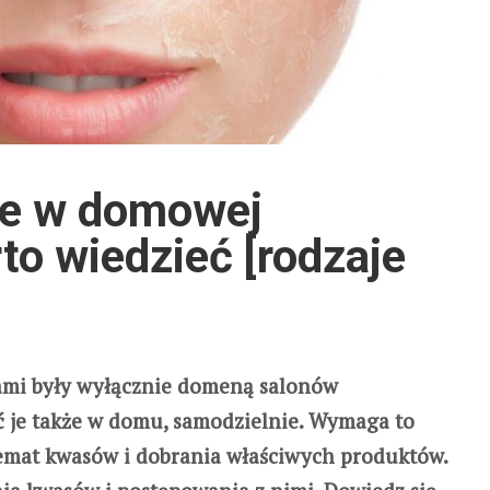
e w domowej
rto wiedzieć [rodzaje
sami były wyłącznie domeną salonów
je także w domu, samodzielnie. Wymaga to
temat kwasów i dobrania właściwych produktów.